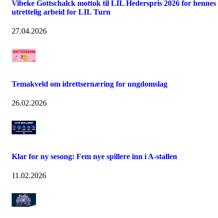
Vibeke Gottschalck mottok til LIL Hederspris 2026 for hennes
utrettelig arbeid for LIL Turn
27.04.2026
Temakveld om idrettsernæring for ungdomslag
26.02.2026
Klar for ny sesong: Fem nye spillere inn i A-stallen
11.02.2026