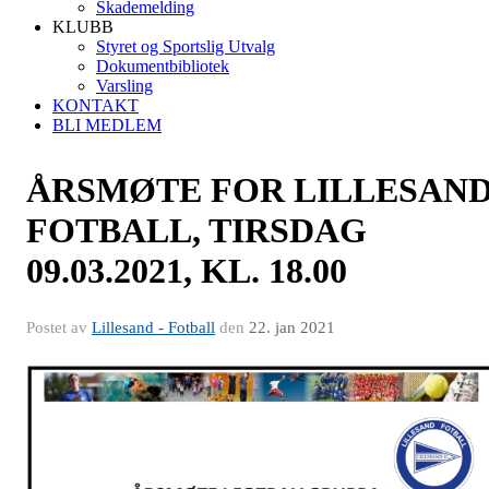
Skademelding
KLUBB
Styret og Sportslig Utvalg
Dokumentbibliotek
Varsling
KONTAKT
BLI MEDLEM
ÅRSMØTE FOR LILLESAN
FOTBALL, TIRSDAG
09.03.2021, KL. 18.00
Postet av
Lillesand - Fotball
den
22. jan 2021