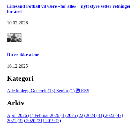
Lillesand Fotball vil være «for alle» – nytt styre setter retninge
for året
10.02.2026
Du er ikke alene
16.12.2025
Kategori
Alle innlegg
Generelt (13)
Senior (1)
RSS
Arkiv
April 2026 (1)
Februar 2026 (3)
2025 (22)
2024 (31)
2023 (47)
2021 (32)
2020 (21)
2019 (2)