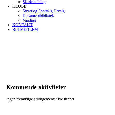
Skademelding
KLUBB
Styret og Sportslig Utvalg
Dokumentbibliotek
Varsling
KONTAKT
BLI MEDLEM
Kommende aktiviteter
Ingen fremtidige arrangementer ble funnet.