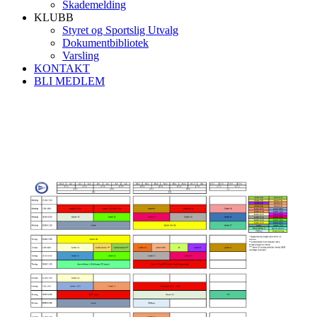
Skademelding
KLUBB
Styret og Sportslig Utvalg
Dokumentbibliotek
Varsling
KONTAKT
BLI MEDLEM
Treningsoversikt 2025