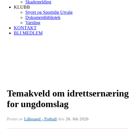
Skademelding
KLUBB
Styret og Sportslig Utvalg
Dokumentbibliotek
Varsling
KONTAKT
BLI MEDLEM
Temakveld om idrettsernæring
for ungdomslag
Postet av
Lillesand - Fotball
den
26. feb 2026