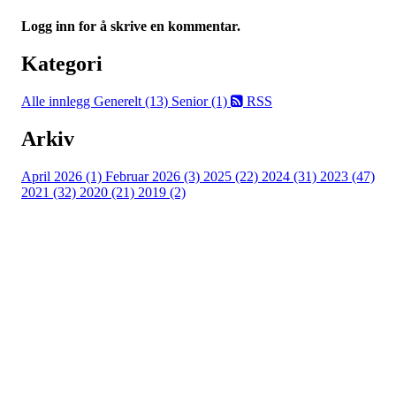
Logg inn for å skrive en kommentar.
Kategori
Alle innlegg
Generelt (13)
Senior (1)
RSS
Arkiv
April 2026 (1)
Februar 2026 (3)
2025 (22)
2024 (31)
2023 (47)
2021 (32)
2020 (21)
2019 (2)