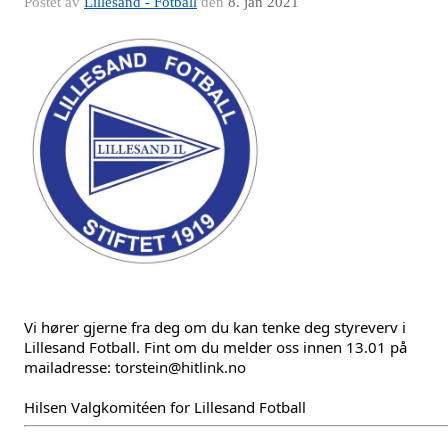
Postet av
Lillesand - Fotball
den
8. jan 2021
Vi hører gjerne fra deg om du kan tenke deg styreverv i 
Lillesand Fotball. Fint om du melder oss innen 13.01 på 
mailadresse: torstein@hitlink.no
Hilsen Valgkomitéen for Lillesand Fotball