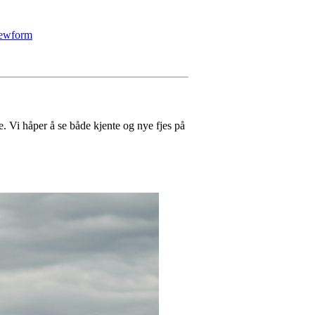
ewform
e. Vi håper å se både kjente og nye fjes på