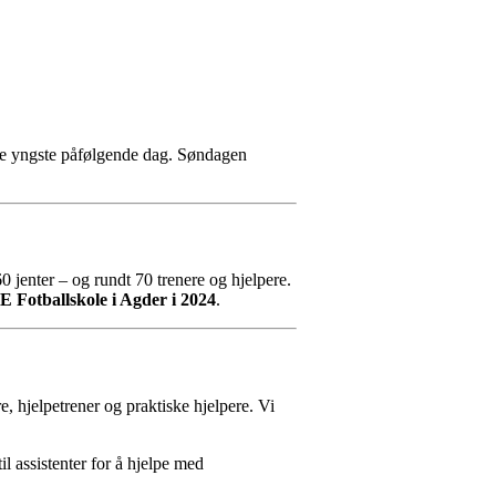
 de yngste påfølgende dag. Søndagen
0 jenter – og rundt 70 trenere og hjelpere.
E Fotballskole i Agder i 2024
.
re, hjelpetrener og praktiske hjelpere. Vi
il assistenter for å hjelpe med