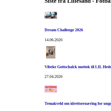
Siste fra Lillesand - Fotba
Dream Challenge 2026
14.06.2026
Vibeke Gottschalck mottok til LIL Hede
27.04.2026
Temakveld om idrettsernæring for ung