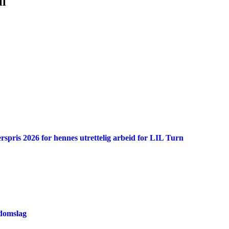
ll
rspris 2026 for hennes utrettelig arbeid for LIL Turn
domslag