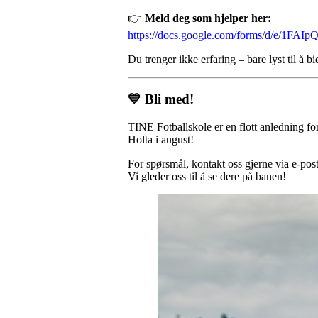
👉
Meld deg som hjelper her:
https://docs.google.com/forms/d/e/
Du trenger ikke erfaring – bare lyst til å bi
💙 Bli med!
TINE Fotballskole er en flott anledning for
Holta i august!
For spørsmål, kontakt oss gjerne via e-post
Vi gleder oss til å se dere på banen!