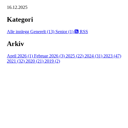
16.12.2025
Kategori
Alle innlegg
Generelt (13)
Senior (1)
RSS
Arkiv
April 2026 (1)
Februar 2026 (3)
2025 (22)
2024 (31)
2023 (47)
2021 (32)
2020 (21)
2019 (2)