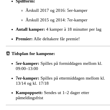
Spillform:
Årskull 2017 og 2016: 5er-kamper
Årskull 2015 og 2014: 7er-kamper
Antall kamper:
4 kamper à 18 minutter per lag
Premier:
Alle deltakere får premie!
⏰
Tidsplan for kampene:
5er-kamper:
Spilles på formiddagen mellom kl.
09:00–13:00
7er-kamper:
Spilles på ettermiddagen mellom kl.
13/14 og kl. 17/18
Kampoppsett:
Sendes ut 1–2 dager etter
påmeldingsfrist