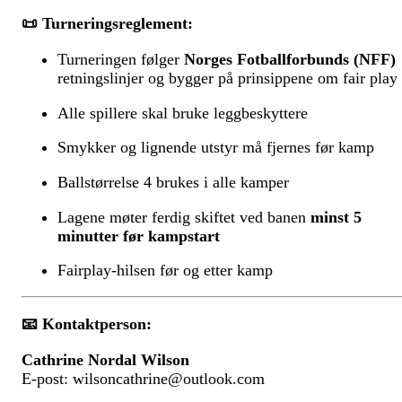
📜
Turneringsreglement:
Turneringen følger
Norges Fotballforbunds (NFF)
retningslinjer og bygger på prinsippene om fair play
Alle spillere skal bruke leggbeskyttere
Smykker og lignende utstyr må fjernes før kamp
Ballstørrelse 4 brukes i alle kamper
Lagene møter ferdig skiftet ved banen
minst 5
minutter før kampstart
Fairplay-hilsen før og etter kamp
📧 Kontaktperson:
Cathrine Nordal Wilson
E-post:
wilsoncathrine@outlook.com