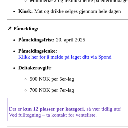
Minimerke 2 og teknikkmerke på ettermiddage
Kiosk:
Mat og drikke selges gjennom hele dagen
📌
Påmelding:
Påmeldingsfrist:
20. april 2025
Påmeldingslenke:
Klikk her for å melde på laget ditt via Spond
Deltakeravgift:
500 NOK per 5er-lag
700 NOK per 7er-lag
Det er
kun 12 plasser per kategori
, så vær tidlig ute!
Ved fulltegning – ta kontakt for venteliste.