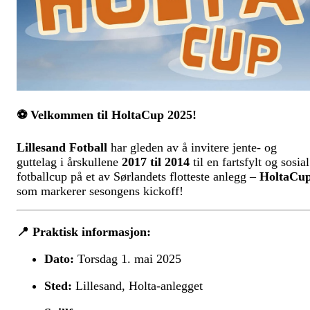
⚽ Velkommen til HoltaCup 2025!
Lillesand Fotball
har gleden av å invitere jente- og
guttelag i årskullene
2017 til 2014
til en fartsfylt og sosial
fotballcup på et av Sørlandets flotteste anlegg –
HoltaCu
som markerer sesongens kickoff!
📍
Praktisk informasjon:
Dato:
Torsdag 1. mai 2025
Sted:
Lillesand, Holta-anlegget