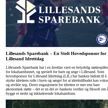
Lillesands Sparebank – En Stolt Hovedsponsor for
Lillesand Idrettslag
Lillesands Sparebank har i en årrekke vært en betydelig støttespille
for lokalsamfunnet, og spesielt for barn og unge i Lillesand. Som
hovedsponsor for Lillesand Idrettslag (LIL) har banken bidratt til å
styrke idrettens rolle i byen og sørget for at idrettstilbudet kan voks
og utvikle seg. Deres engasjement for idretten er mer enn bare
økonomisk støtte – det er en del av bankens verdier og filosofi om 
bygge et sterkt og inkluderende lokalsamfunn.