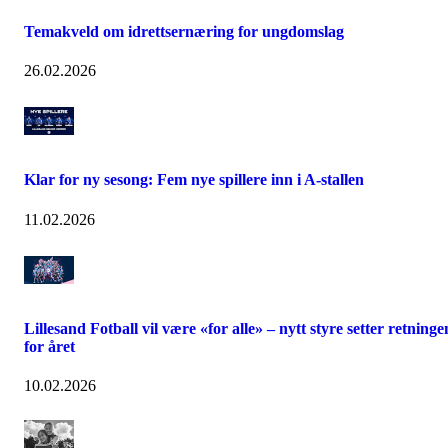
Temakveld om idrettsernæring for ungdomslag
26.02.2026
Klar for ny sesong: Fem nye spillere inn i A-stallen
11.02.2026
Lillesand Fotball vil være «for alle» – nytt styre setter retninge
for året
10.02.2026