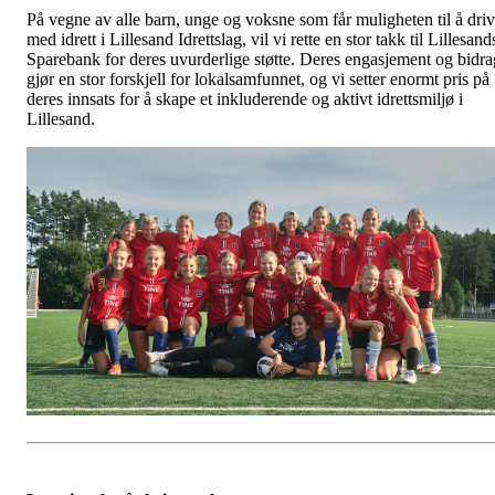
På vegne av alle barn, unge og voksne som får muligheten til å dri
med idrett i Lillesand Idrettslag, vil vi rette en stor takk til Lillesand
Sparebank for deres uvurderlige støtte. Deres engasjement og bidra
gjør en stor forskjell for lokalsamfunnet, og vi setter enormt pris på
deres innsats for å skape et inkluderende og aktivt idrettsmiljø i
Lillesand.