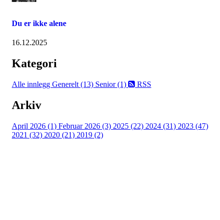
Du er ikke alene
16.12.2025
Kategori
Alle innlegg
Generelt (13)
Senior (1)
RSS
Arkiv
April 2026 (1)
Februar 2026 (3)
2025 (22)
2024 (31)
2023 (47)
2021 (32)
2020 (21)
2019 (2)