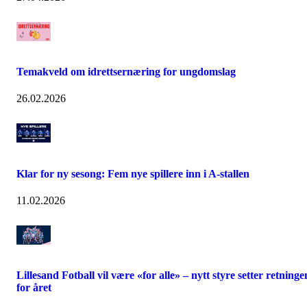
Temakveld om idrettsernæring for ungdomslag
26.02.2026
Klar for ny sesong: Fem nye spillere inn i A-stallen
11.02.2026
Lillesand Fotball vil være «for alle» – nytt styre setter retninge
for året