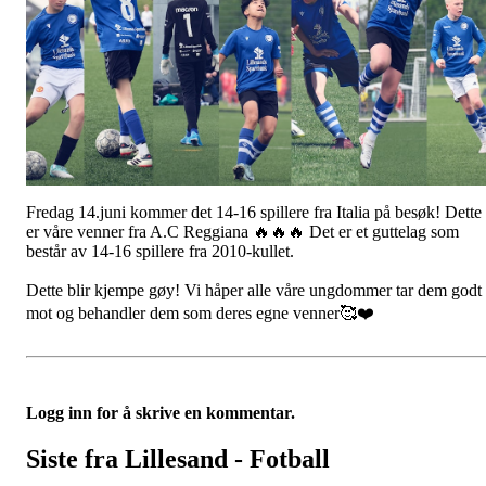
Fredag 14.juni kommer det 14-16 spillere fra Italia på besøk! Dette
er våre venner fra A.C Reggiana 🔥🔥🔥 Det er et guttelag som
består av 14-16 spillere fra 2010-kullet.
Dette blir kjempe gøy! Vi håper alle våre ungdommer tar dem godt 
mot og behandler dem som deres egne venner🥰❤️
Logg inn for å skrive en kommentar.
Siste fra Lillesand - Fotball