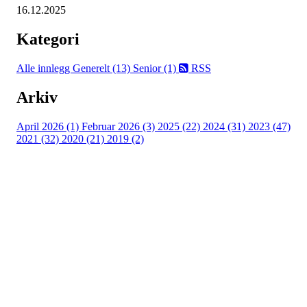
16.12.2025
Kategori
Alle innlegg
Generelt (13)
Senior (1)
RSS
Arkiv
April 2026 (1)
Februar 2026 (3)
2025 (22)
2024 (31)
2023 (47)
2021 (32)
2020 (21)
2019 (2)