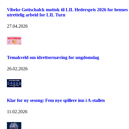
Vibeke Gottschalck mottok til LIL Hederspris 2026 for hennes
utrettelig arbeid for LIL Turn
27.04.2026
Temakveld om idrettsernæring for ungdomslag
26.02.2026
Klar for ny sesong: Fem nye spillere inn i A-stallen
11.02.2026