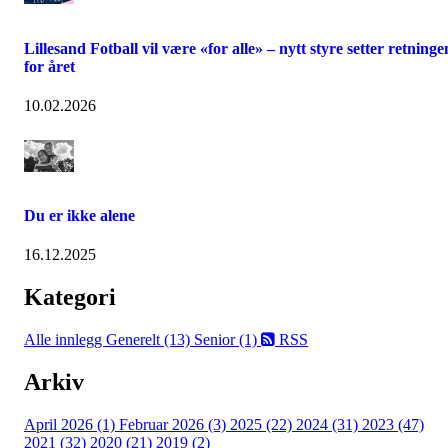
Lillesand Fotball vil være «for alle» – nytt styre setter retninge
for året
10.02.2026
Du er ikke alene
16.12.2025
Kategori
Alle innlegg
Generelt (13)
Senior (1)
RSS
Arkiv
April 2026 (1)
Februar 2026 (3)
2025 (22)
2024 (31)
2023 (47)
2021 (32)
2020 (21)
2019 (2)