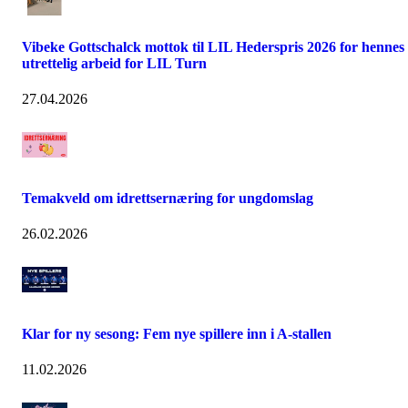
Vibeke Gottschalck mottok til LIL Hederspris 2026 for hennes
utrettelig arbeid for LIL Turn
27.04.2026
Temakveld om idrettsernæring for ungdomslag
26.02.2026
Klar for ny sesong: Fem nye spillere inn i A-stallen
11.02.2026