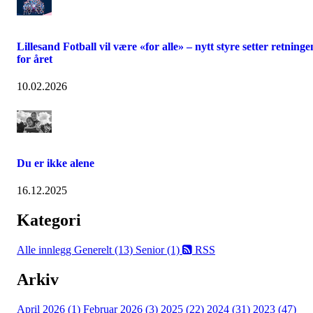
Lillesand Fotball vil være «for alle» – nytt styre setter retninge
for året
10.02.2026
Du er ikke alene
16.12.2025
Kategori
Alle innlegg
Generelt (13)
Senior (1)
RSS
Arkiv
April 2026 (1)
Februar 2026 (3)
2025 (22)
2024 (31)
2023 (47)