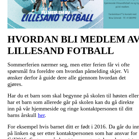
HVORDAN BLI MEDLEM A
LILLESAND FOTBALL
Sommerferien nærmer seg, men etter ferien får vi ofte
spørsmål fra foreldre om hvordan påmelding skjer. Vi
ønsker derfor å guide dere alle gjennom hvordan det
gjøres.
Har du et barn som skal begynne på skolen til høsten eller
har et barn som allerede går på skolen kan du gå direkte
inn på vår hjemmeside og ringe kontaktpersonen til ditt
barns årskull
her
.
For eksempel hvis barnet ditt er født i 2016. Da går du in
på linken og ser etter kontaktpersonen som har ansvar for