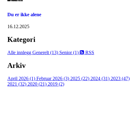
Du er ikke alene
16.12.2025
Kategori
Alle innlegg
Generelt (13)
Senior (1)
RSS
Arkiv
April 2026 (1)
Februar 2026 (3)
2025 (22)
2024 (31)
2023 (47)
2021 (32)
2020 (21)
2019 (2)