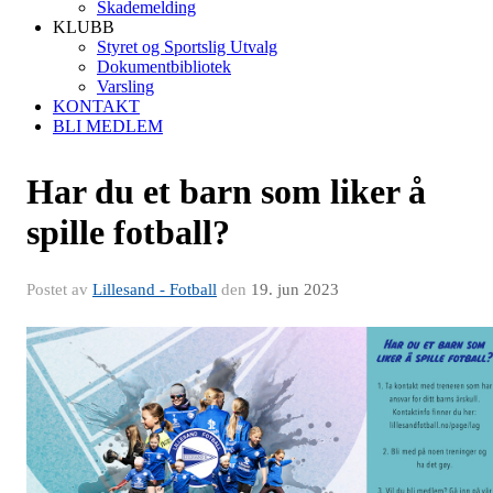
Skademelding
KLUBB
Styret og Sportslig Utvalg
Dokumentbibliotek
Varsling
KONTAKT
BLI MEDLEM
Har du et barn som liker å
spille fotball?
Postet av
Lillesand - Fotball
den
19. jun 2023