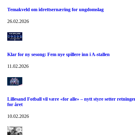
Temakveld om idrettsernæring for ungdomslag
26.02.2026
Klar for ny sesong: Fem nye spillere inn i A-stallen
11.02.2026
Lillesand Fotball vil være «for alle» – nytt styre setter retninge
for året
10.02.2026