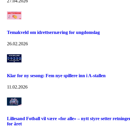
27.04.2026
Temakveld om idrettsernæring for ungdomslag
26.02.2026
Klar for ny sesong: Fem nye spillere inn i A-stallen
11.02.2026
Lillesand Fotball vil være «for alle» – nytt styre setter retninge
for året