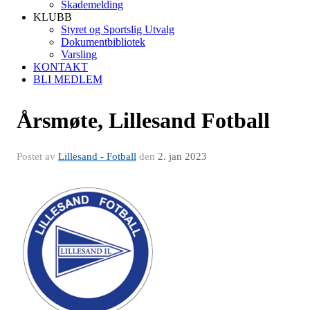
Skademelding
KLUBB
Styret og Sportslig Utvalg
Dokumentbibliotek
Varsling
KONTAKT
BLI MEDLEM
Årsmøte, Lillesand Fotball
Postet av
Lillesand - Fotball
den
2. jan 2023