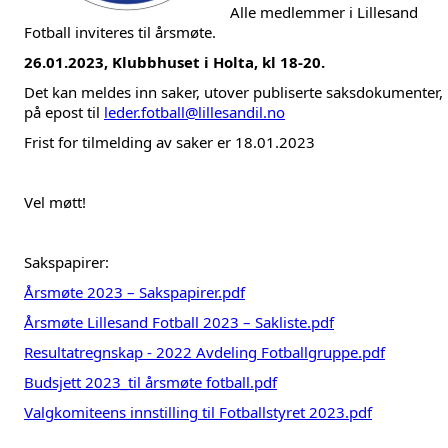
Alle medlemmer i Lillesand
Fotball inviteres til årsmøte.
26.01.2023, Klubbhuset i Holta, kl 18-20.
Det kan meldes inn saker, utover publiserte saksdokumenter,
på epost til
leder.fotball@lillesandil.no
Frist for tilmelding av saker er 18.01.2023
Vel møtt!
Sakspapirer:
Årsmøte 2023 – Sakspapirer.pdf
Årsmøte Lillesand Fotball 2023 – Sakliste.pdf
Resultatregnskap - 2022 Avdeling Fotballgruppe.pdf
Budsjett 2023_til årsmøte fotball.pdf
Valgkomiteens innstilling til Fotballstyret 2023.pdf