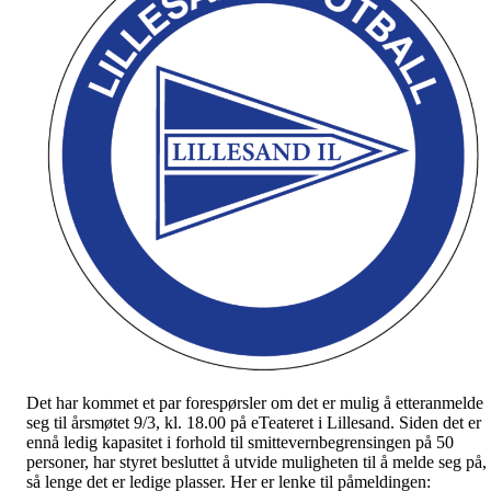
Det har kommet et par forespørsler om det er mulig å etteranmelde
seg til årsmøtet 9/3, kl. 18.00 på eTeateret i Lillesand. Siden det er
ennå ledig kapasitet i forhold til smittevernbegrensingen på 50
personer, har styret besluttet å utvide muligheten til å melde seg på,
så lenge det er ledige plasser. Her er lenke til påmeldingen: