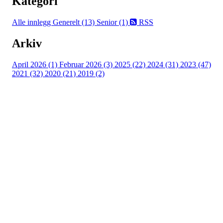
Kategori
Alle innlegg
Generelt (13)
Senior (1)
RSS
Arkiv
April 2026 (1)
Februar 2026 (3)
2025 (22)
2024 (31)
2023 (47)
2021 (32)
2020 (21)
2019 (2)