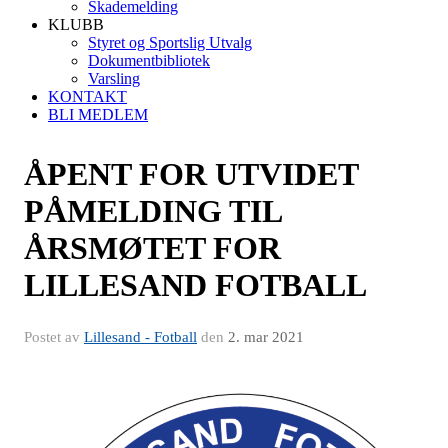
Skademelding
KLUBB
Styret og Sportslig Utvalg
Dokumentbibliotek
Varsling
KONTAKT
BLI MEDLEM
ÅPENT FOR UTVIDET
PÅMELDING TIL
ÅRSMØTET FOR
LILLESAND FOTBALL
Postet av
Lillesand - Fotball
den
2. mar 2021