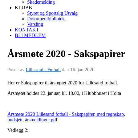
Skademelding
KLUBB
Styret og Sportslig Utvalg
Dokumentbibliotek
Varsling
KONTAKT
BLI MEDLEM
Årsmøte 2020 - Sakspapirer
Postet av
Lillesand - Fotball
den
16. jan 2020
Her er Sakspapirer til årsmøtet 2020 for Lillesand fotball.
Årsmøtet holdes 22. januar, kl. 18.00, i Klubbhuset i Holta
Årsmøte 2020 Lillesand fotball - Sakspapirer, med regnskap,
budsjett, årsmeldinger.pdf
Vedlegg 2: