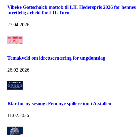
Vibeke Gottschalck mottok til LIL Hederspris 2026 for hennes
utrettelig arbeid for LIL Turn
27.04.2026
Temakveld om idrettsernæring for ungdomslag
26.02.2026
Klar for ny sesong: Fem nye spillere inn i A-stallen
11.02.2026