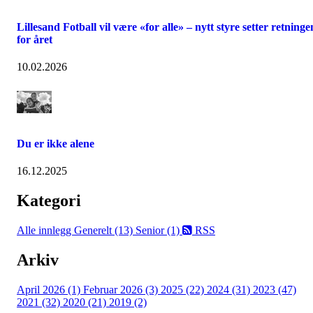
Lillesand Fotball vil være «for alle» – nytt styre setter retninge
for året
10.02.2026
Du er ikke alene
16.12.2025
Kategori
Alle innlegg
Generelt (13)
Senior (1)
RSS
Arkiv
April 2026 (1)
Februar 2026 (3)
2025 (22)
2024 (31)
2023 (47)
2021 (32)
2020 (21)
2019 (2)