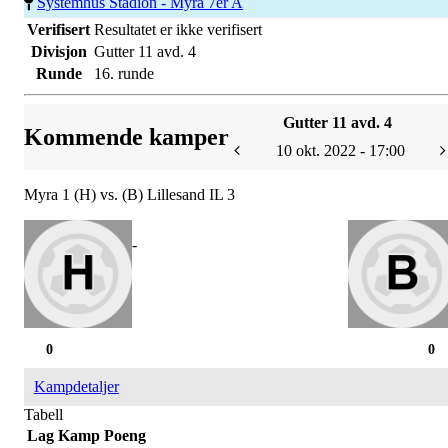
Systemhus Stadion - Myra 7er A
Verifisert
Resultatet er ikke verifisert
Divisjon
Gutter 11 avd. 4
Runde
16. runde
Gutter 11 avd. 4
Kommende kamper
10 okt. 2022 - 17:00
Myra 1 (H) vs. (B) Lillesand IL 3
-
0
0
Kampdetaljer
Tabell
Lag
Kamp
Poeng