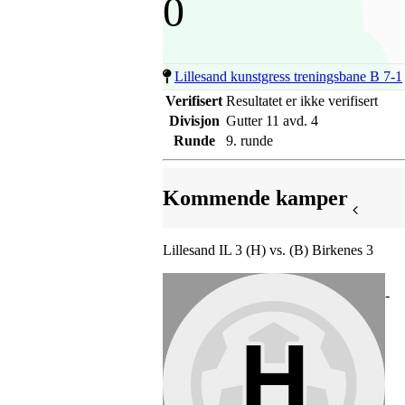
0
Lillesand kunstgress treningsbane B 7-1
Verifisert
Resultatet er ikke verifisert
Divisjon
Gutter 11 avd. 4
Runde
9. runde
Kommende kamper
Lillesand IL 3 (H) vs. (B) Birkenes 3
-