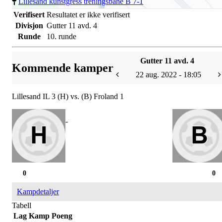
Lillesand kunstgress treningsbane B 7-1
Verifisert
Resultatet er ikke verifisert
Divisjon
Gutter 11 avd. 4
Runde
10. runde
Gutter 11 avd. 4
Kommende kamper
22 aug. 2022 - 18:05
Lillesand IL 3 (H) vs. (B) Froland 1
-
0
0
Kampdetaljer
Tabell
Lag
Kamp
Poeng