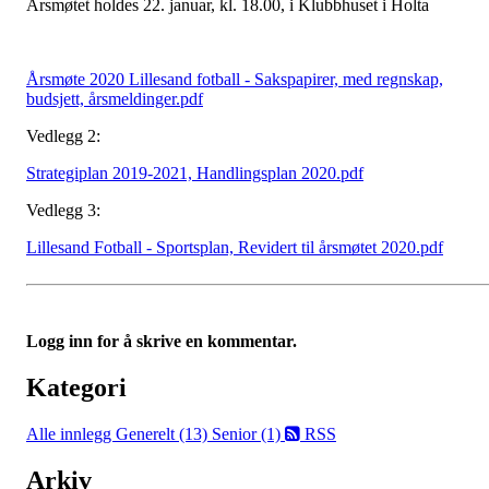
Årsmøtet holdes 22. januar, kl. 18.00, i Klubbhuset i Holta
Årsmøte 2020 Lillesand fotball - Sakspapirer, med regnskap,
budsjett, årsmeldinger.pdf
Vedlegg 2:
Strategiplan 2019-2021, Handlingsplan 2020.pdf
Vedlegg 3:
Lillesand Fotball - Sportsplan, Revidert til årsmøtet 2020.pdf
Logg inn for å skrive en kommentar.
Kategori
Alle innlegg
Generelt (13)
Senior (1)
RSS
Arkiv