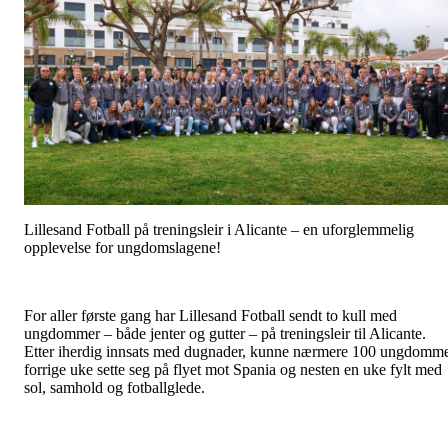
Lillesand Fotball på treningsleir i Alicante – en uforglemmelig
opplevelse for ungdomslagene!
For aller første gang har Lillesand Fotball sendt to kull med
ungdommer – både jenter og gutter – på treningsleir til Alicante.
Etter iherdig innsats med dugnader, kunne nærmere 100 ungdomm
forrige uke sette seg på flyet mot Spania og nesten en uke fylt med
sol, samhold og fotballglede.