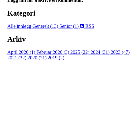
Logg inn for å skrive en kommentar.
Kategori
Alle innlegg
Generelt (13)
Senior (1)
RSS
Arkiv
April 2026 (1)
Februar 2026 (3)
2025 (22)
2024 (31)
2023 (47)
2021 (32)
2020 (21)
2019 (2)