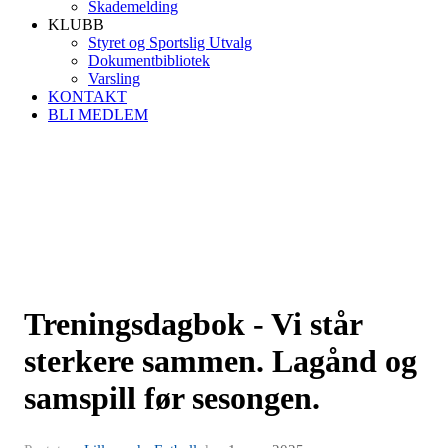
Skademelding
KLUBB
Styret og Sportslig Utvalg
Dokumentbibliotek
Varsling
KONTAKT
BLI MEDLEM
Treningsdagbok - Vi står
sterkere sammen. Lagånd og
samspill før sesongen.