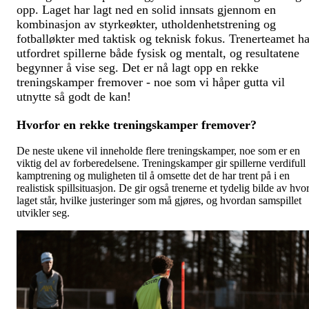
opp. Laget har lagt ned en solid innsats gjennom en
kombinasjon av styrkeøkter, utholdenhetstrening og
fotballøkter med taktisk og teknisk fokus. Trenerteamet ha
utfordret spillerne både fysisk og mentalt, og resultatene
begynner å vise seg. Det er nå lagt opp en rekke
treningskamper fremover - noe som vi håper gutta vil
utnytte så godt de kan!
Hvorfor en rekke treningskamper fremover?
De neste ukene vil inneholde flere treningskamper, noe som er en
viktig del av forberedelsene. Treningskamper gir spillerne verdifull
kamptrening og muligheten til å omsette det de har trent på i en
realistisk spillsituasjon. De gir også trenerne et tydelig bilde av hvo
laget står, hvilke justeringer som må gjøres, og hvordan samspillet
utvikler seg.