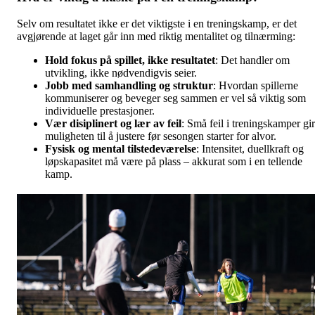
Selv om resultatet ikke er det viktigste i en treningskamp, er det
avgjørende at laget går inn med riktig mentalitet og tilnærming:
Hold fokus på spillet, ikke resultatet
: Det handler om
utvikling, ikke nødvendigvis seier.
Jobb med samhandling og struktur
: Hvordan spillerne
kommuniserer og beveger seg sammen er vel så viktig som
individuelle prestasjoner.
Vær disiplinert og lær av feil
: Små feil i treningskamper gir
muligheten til å justere før sesongen starter for alvor.
Fysisk og mental tilstedeværelse
: Intensitet, duellkraft og
løpskapasitet må være på plass – akkurat som i en tellende
kamp.