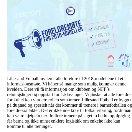
Lillesand Fotball inviterer alle foreldre til 2018-modellene til et
informasjonsmøte. Vi håper så mange som mulig kommer denne
kvelden. Dere vil få informasjon om klubben og NFF´s
retningslinjer og oppstart for 1.klassinger. Vi ønsker at alle foreldre
for kullet kan vurdere rollen som trener. Lillesand Fotball er bygget
på dugnad og spesielt når det kommer til trenere i barnefotballen og
foreldrekontakter. Det er ikke noe krav til fotballerfaring, fordi man
kan være hjelpetrener. Jo flere trenere på laget jo bedre oppfølging
får barna og ikke minst enklere logisitkk om enkelte ikke kan
komme til alle treninger.