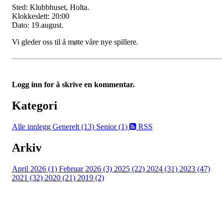
Sted: Klubbhuset, Holta.
Klokkeslett: 20:00
Dato: 19.august.
Vi gleder oss til å møte våre nye spillere.
Logg inn for å skrive en kommentar.
Kategori
Alle innlegg
Generelt (13)
Senior (1)
RSS
Arkiv
April 2026 (1)
Februar 2026 (3)
2025 (22)
2024 (31)
2023 (47)
2021 (32)
2020 (21)
2019 (2)