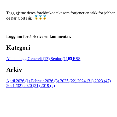
Tagg gjerne deres foreldrekontakt som fortjener en takk for jobben
de har gjort i år.
Logg inn for å skrive en kommentar.
Kategori
Alle innlegg
Generelt (13)
Senior (1)
RSS
Arkiv
April 2026 (1)
Februar 2026 (3)
2025 (22)
2024 (31)
2023 (47)
2021 (32)
2020 (21)
2019 (2)