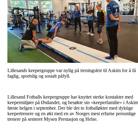
Lillesands keepergruppe var nylig på treningsleir til Askim for å få
faglig, sportslig og sosialt påfyll.
Lillesand Fotballs keepergruppe har knyttet sterke kontakter med
keepermiljøer på Østlandet, og besøkte sin «keeperfamilie» i Aski
første helgen i september. Der ble det to fotballøkter med dyktige
keepertrenere og en økt med en av Norges mest erfarne personlige
trenere på senteret Mysen Prestasjon og Helse.