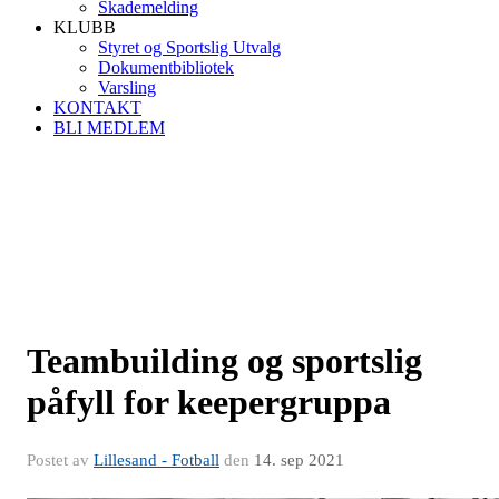
Skademelding
KLUBB
Styret og Sportslig Utvalg
Dokumentbibliotek
Varsling
KONTAKT
BLI MEDLEM
Teambuilding og sportslig
påfyll for keepergruppa
Postet av
Lillesand - Fotball
den
14. sep 2021