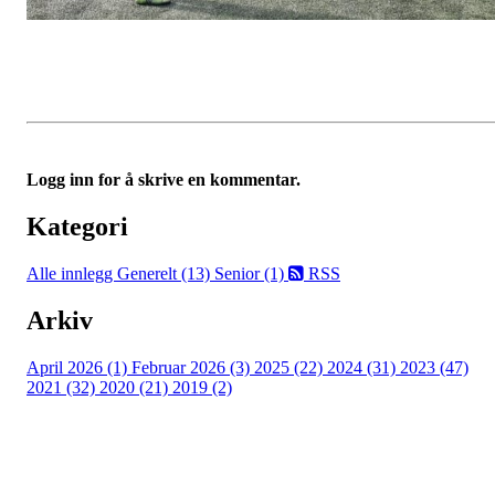
Logg inn for å skrive en kommentar.
Kategori
Alle innlegg
Generelt (13)
Senior (1)
RSS
Arkiv
April 2026 (1)
Februar 2026 (3)
2025 (22)
2024 (31)
2023 (47)
2021 (32)
2020 (21)
2019 (2)