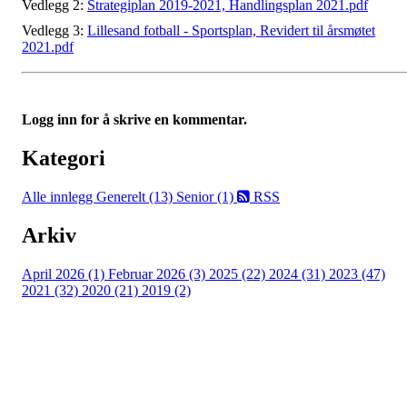
Vedlegg 2:
Strategiplan 2019-2021, Handlingsplan 2021.pdf
Vedlegg 3:
Lillesand fotball - Sportsplan, Revidert til årsmøtet
2021.pdf
Logg inn for å skrive en kommentar.
Kategori
Alle innlegg
Generelt (13)
Senior (1)
RSS
Arkiv
April 2026 (1)
Februar 2026 (3)
2025 (22)
2024 (31)
2023 (47)
2021 (32)
2020 (21)
2019 (2)