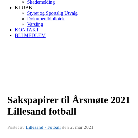
Skademelding
KLUBB
Styret og Sportslig Utvalg
Dokumentbibliotek
Varsling
KONTAKT
BLI MEDLEM
Sakspapirer til Årsmøte 2021
Lillesand fotball
Postet av
Lillesand - Fotball
den
2. mar 2021