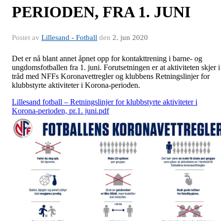
PERIODEN, FRA 1. JUNI
Postet av
Lillesand - Fotball
den
2. jun 2020
Det er nå blant annet åpnet opp for kontakttrening i barne- og
ungdomsfotballen fra 1. juni. Forutsetningen er at aktiviteten skjer i
tråd med NFFs Koronavettregler og klubbens Retningslinjer for
klubbstyrte aktiviteter i Korona-perioden.
Lillesand fotball – Retningslinjer for klubbstyrte aktiviteter i
Korona-perioden, pr.1. juni.pdf