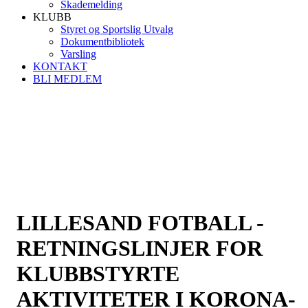
Skademelding
KLUBB
Styret og Sportslig Utvalg
Dokumentbibliotek
Varsling
KONTAKT
BLI MEDLEM
LILLESAND FOTBALL -
RETNINGSLINJER FOR
KLUBBSTYRTE
AKTIVITETER I KORONA-