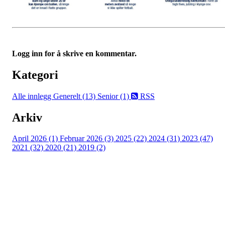
Logg inn for å skrive en kommentar.
Kategori
Alle innlegg
Generelt (13)
Senior (1)
RSS
Arkiv
April 2026 (1)
Februar 2026 (3)
2025 (22)
2024 (31)
2023 (47)
2021 (32)
2020 (21)
2019 (2)