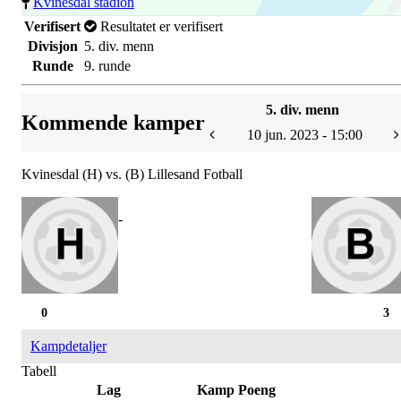
Kvinesdal stadion
Verifisert
Resultatet er verifisert
Divisjon
5. div. menn
Runde
9. runde
5. div. menn
Kommende kamper
10 jun. 2023 - 15:00
Kvinesdal (H) vs. (B) Lillesand Fotball
-
0
3
Kampdetaljer
Tabell
Lag
Kamp
Poeng