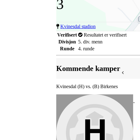
3
Kvinesdal stadion
Verifisert
Resultatet er verifisert
Divisjon
5. div. menn
Runde
4. runde
Kommende kamper
Kvinesdal (H) vs. (B) Birkenes
-