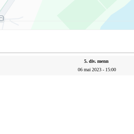
5. div. menn
06 mai 2023 - 15:00