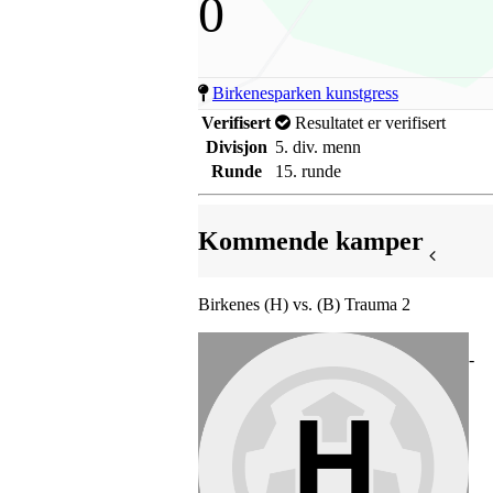
0
Birkenesparken kunstgress
Verifisert
Resultatet er verifisert
Divisjon
5. div. menn
Runde
15. runde
Kommende kamper
Birkenes (H) vs. (B) Trauma 2
-