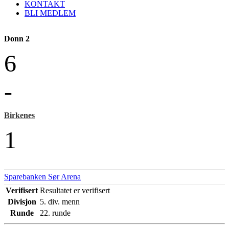
KONTAKT
BLI MEDLEM
Donn 2
6
-
Birkenes
1
Sparebanken Sør Arena
Verifisert
Resultatet er verifisert
Divisjon
5. div. menn
Runde
22. runde