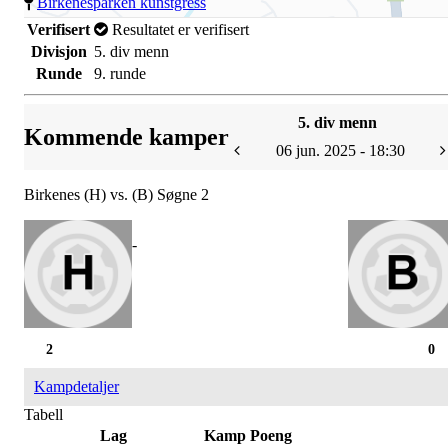
Birkenesparken kunstgress
Verifisert
Resultatet er verifisert
Divisjon
5. div menn
Runde
9. runde
5. div menn
Kommende kamper
06 jun. 2025 - 18:30
Birkenes (H) vs. (B) Søgne 2
-
2
0
Kampdetaljer
Tabell
Lag
Kamp
Poeng