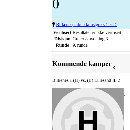
0
Birkenesparken kunstgress 5er D
Verifisert
Resultatet er ikke verifisert
Divisjon
Gutter 8 avdeling 3
Runde
9. runde
Kommende kamper
Birkenes 1 (H) vs. (B) Lillesand IL 2
-