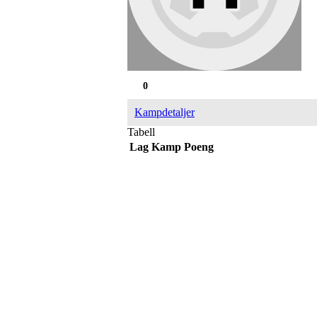
0
Kampdetaljer
Tabell
Lag
Kamp
Poeng