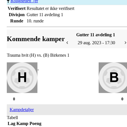
Roligheden 7er
Verifisert
Resultatet er ikke verifisert
Divisjon
Gutter 11 avdeling 1
Runde
10. runde
Gutter 11 avdeling 1
Kommende kamper
29 aug. 2023 - 17:30
Trauma hvit (H) vs. (B) Birkenes 1
-
0
0
Kampdetaljer
Tabell
Lag
Kamp
Poeng