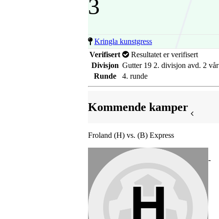
3
Kringla kunstgress
Verifisert
Resultatet er verifisert
Divisjon
Gutter 19 2. divisjon avd. 2 vår
Runde
4. runde
Kommende kamper
Froland (H) vs. (B) Express
-