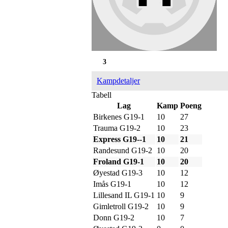
3
Kampdetaljer
Tabell
Lag
Kamp
Poeng
Birkenes G19-1
10
27
Trauma G19-2
10
23
Express G19--1
10
21
Randesund G19-2
10
20
Froland G19-1
10
20
Øyestad G19-3
10
12
Imås G19-1
10
12
Lillesand IL G19-1
10
9
Gimletroll G19-2
10
9
Donn G19-2
10
7