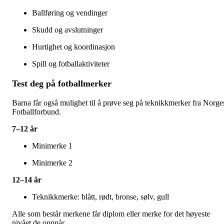
Ballføring og vendinger
Skudd og avslutninger
Hurtighet og koordinasjon
Spill og fotballaktiviteter
Test deg på fotballmerker
Barna får også mulighet til å prøve seg på teknikkmerker fra Norge
Fotballforbund.
7–12 år
Minimerke 1
Minimerke 2
12–14 år
Teknikkmerke: blått, rødt, bronse, sølv, gull
Alle som består merkene får diplom eller merke for det høyeste
nivået de oppnår.