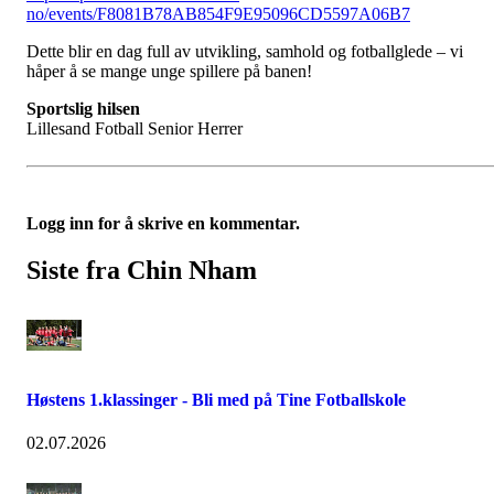
no/events/F8081B78AB854F9E95096CD5597A06B7
Dette blir en dag full av utvikling, samhold og fotballglede – vi
håper å se mange unge spillere på banen!
Sportslig hilsen
Lillesand Fotball Senior Herrer
Logg inn for å skrive en kommentar.
Siste fra Chin Nham
Høstens 1.klassinger - Bli med på Tine Fotballskole
02.07.2026