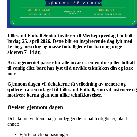
Lillesand Fotball Senior inviterer til Merkeprøvedag i fotball
lørdag 25. april 2026. Dette blir en inspirerende dag fylt med
læring, mestring og masse fotballglede for barn og unge i
alderen 7–14 år.
Arrangementet passer for alle nivåer – enten du spiller fotball
til vanlig eller bare har lyst til å utvikle teknikken din og lære
mer.
Gjennom dagen vil deltakerne få veiledning av trenere og
spillere fra seniorlaget til Lillesand Fotball, som vil instruere og
motivere barna gjennom ulike teknikkøvelser.
Øvelser gjennom dagen
Deltakerne vil trene på grunnleggende fotballferdigheter, blant
annet:
Førstetouch og pasninger