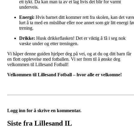
ett tykt. Da kan man ta av et lag hvis det blir for varmt
underveis.
Energi:
Hvis barnet ditt kommer rett fra skolen, kan det vær
lurt å ta med en müslibar eller noe annet som gir litt energi fø
trening.
Drikke:
Husk drikkeflasken! Det er viktig å få i seg nok
væske under og etter treningen.
Vi håper denne guiden hjelper deg på vei, og at du og ditt barn får
en flott opplevelse med fotballen. Vi ser frem til å ønske deg
velkommen til Lillesand Fotball!
Velkommen til Lillesand Fotball – hvor alle er velkomne!
Logg inn for å skrive en kommentar.
Siste fra Lillesand IL