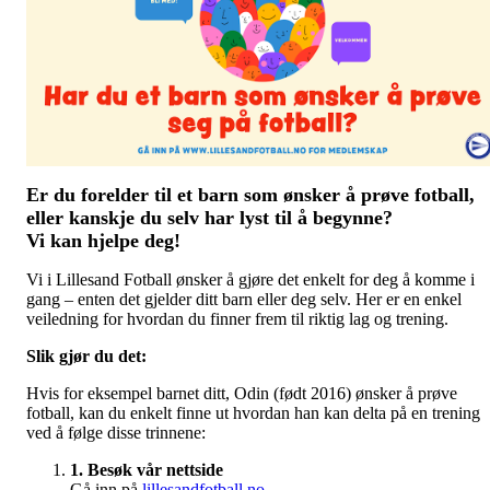
Er du forelder til et barn som ønsker å prøve fotball,
eller kanskje du selv har lyst til å begynne?
Vi kan hjelpe deg!
Vi i Lillesand Fotball ønsker å gjøre det enkelt for deg å komme i
gang – enten det gjelder ditt barn eller deg selv. Her er en enkel
veiledning for hvordan du finner frem til riktig lag og trening.
Slik gjør du det:
Hvis for eksempel barnet ditt, Odin (født 2016) ønsker å prøve
fotball, kan du enkelt finne ut hvordan han kan delta på en trening
ved å følge disse trinnene:
1. Besøk vår nettside
Gå inn på
lillesandfotball.no
.