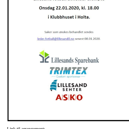
Link til arrangement: