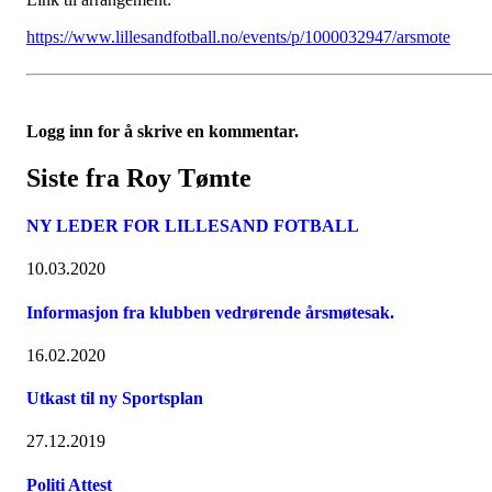
https://www.lillesandfotball.no/events/p/1000032947/arsmote
Logg inn for å skrive en kommentar.
Siste fra Roy Tømte
NY LEDER FOR LILLESAND FOTBALL
10.03.2020
Informasjon fra klubben vedrørende årsmøtesak.
16.02.2020
Utkast til ny Sportsplan
27.12.2019
Politi Attest