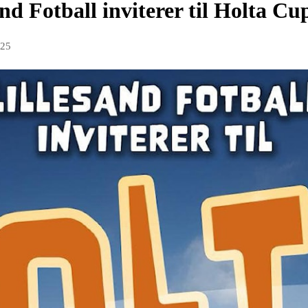
nd Fotball inviterer til Holta Cu
025