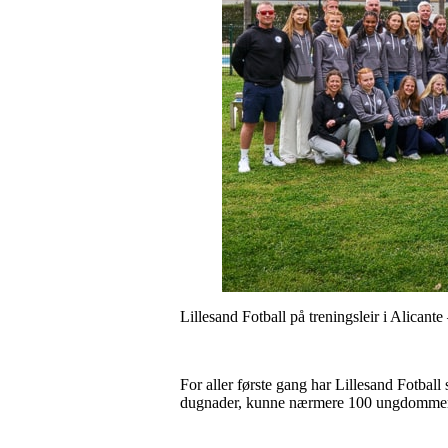
Lillesand Fotball på treningsleir i Alican
For aller første gang har Lillesand Fotball
dugnader, kunne nærmere 100 ungdommer for