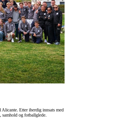
l Alicante. Etter iherdig innsats med
, samhold og fotballglede.