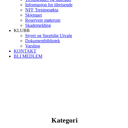
Informasjon for tilreisende
NFF Treningsøkta
Skjemaer
Reservere møterom
Skademelding
KLUBB
Styret og Sportslig Utvalg
Dokumentbibliotek
Varsling
KONTAKT
BLI MEDLEM
Kategori