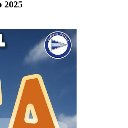
p 2025