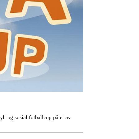
fylt og sosial fotballcup på et av