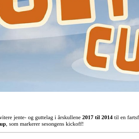
itere jente- og guttelag i årskullene
2017 til 2014
til en farts
up
, som markerer sesongens kickoff!