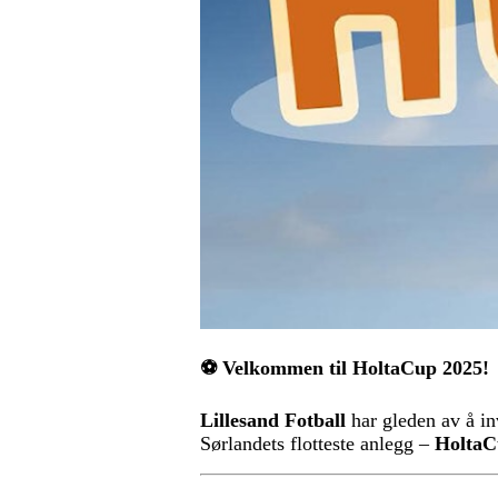
⚽ Velkommen til HoltaCup 2025!
Lillesand Fotball
har gleden av å inv
Sørlandets flotteste anlegg –
HoltaC