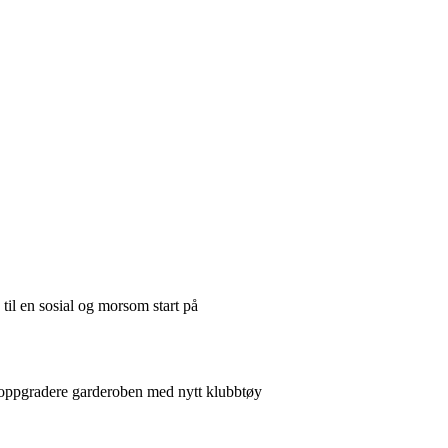
 til en sosial og morsom start på
 å oppgradere garderoben med nytt klubbtøy