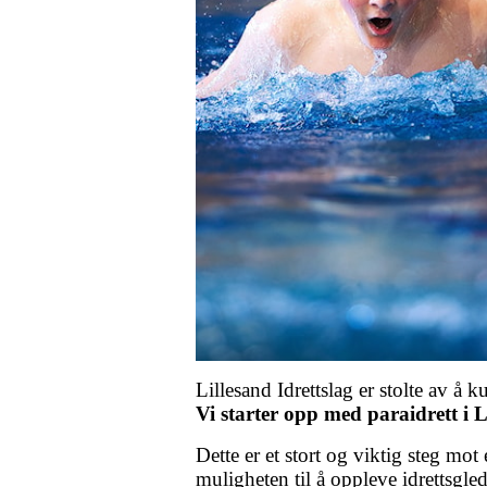
Lillesand Idrettslag er stolte av å 
Vi starter opp med paraidrett i L
Dette er et stort og viktig steg mot
muligheten til å oppleve idrettsgle