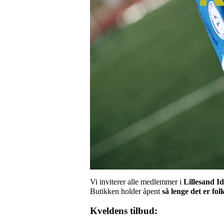
Vi inviterer alle medlemmer i
Lillesand Id
Butikken holder åpent
så lenge det er fol
Kveldens tilbud: