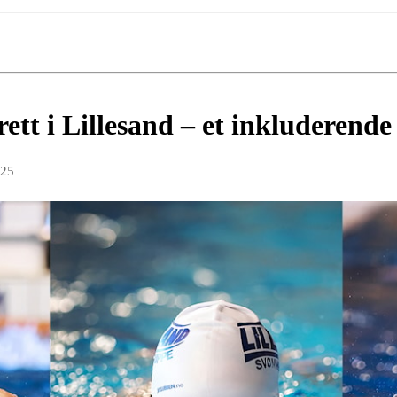
tt i Lillesand – et inkluderende 
025