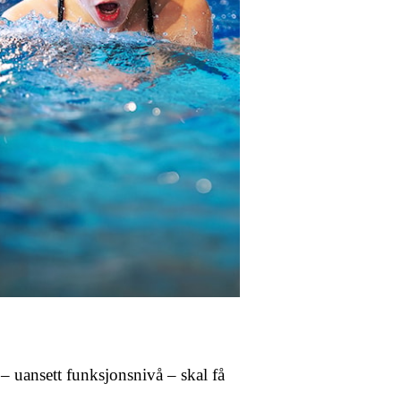
e – uansett funksjonsnivå – skal få