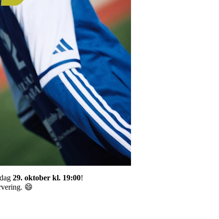
dag
29. oktober kl. 19:00
!
ervering. 😄