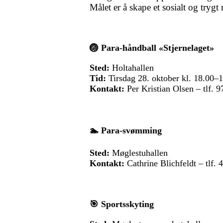
Målet er å skape et sosialt og trygt
🏐
Para-håndball «Stjernelaget»
Sted:
Holtahallen
Tid:
Tirsdag 28. oktober kl. 18.00–
Kontakt:
Per Kristian Olsen – tlf. 9
🏊
Para-svømming
Sted:
Møglestuhallen
Kontakt:
Cathrine Blichfeldt – tlf. 
🎯
Sportsskyting