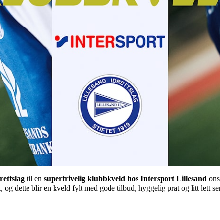
rettslag
til en
supertrivelig klubbkveld hos Intersport Lillesand
ons
k
, og dette blir en kveld fylt med gode tilbud, hyggelig prat og litt lett s